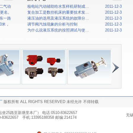
二气动
核电站汽动辅助给水泵样机研制成…
2011-12-3
而更名。
复合加工是数控机床的重要技术发…
2011-12-3
东一路
液压油的选用及液压系统的故障分…
2011-12-3
0米，
调节阀汽蚀现象的分析与控制
2011-12-3
为什么说液压系统的按照调试与使…
2011-12-3
厂
版权所有 ALL RIGHTS RESERVED 未经允许 不得转载
路至新塘里本厂） 电话:0510-83622657
无
83622657 手机:13395188358 邮编:214174