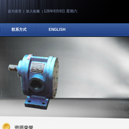
126年8月8日 星期六
设为首页
加入收藏
|
|
联系方式
ENGLISH