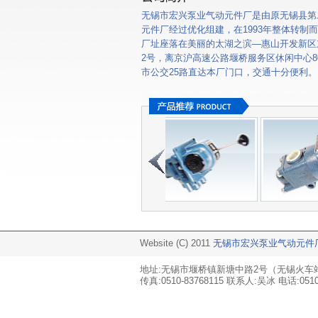
无锡市宏兴泵业气动元件厂是由原无锡县第
元件厂经过优化组建，在1993年整体转制
厂址座落在美丽的太湖之滨—惠山开发新区
2号，离京沪高速公路堰桥服务区休闲中心8
市公交25路直达本厂门口，交通十分便利。
Website (C) 2011
无锡市宏兴泵业气动元件
地址:无锡市堰桥镇新塘中路2号（无锡火车站坐25
传真:0510-83768115 联系人:吴冰 电话:0510-