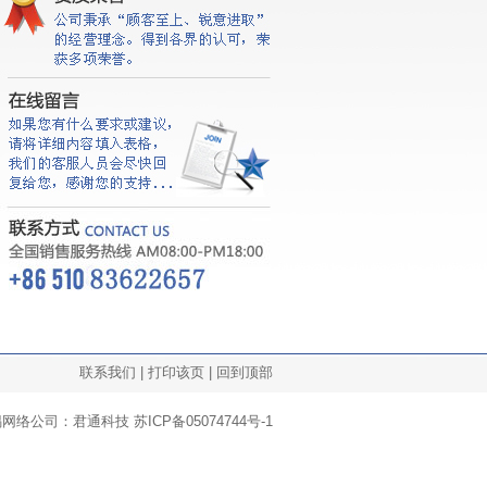
联系我们
|
打印该页
|
回到顶部
锡网络公司：君通科技
苏ICP备05074744号-1