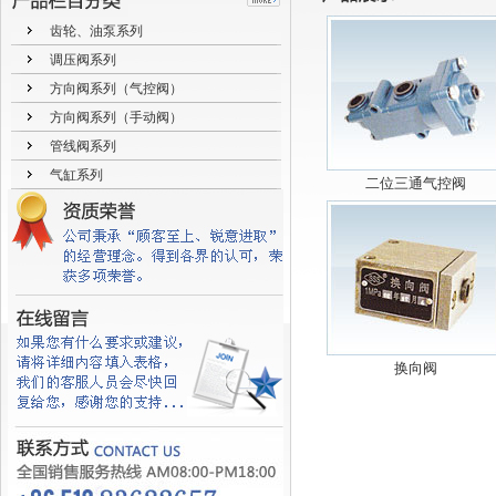
齿轮、油泵系列
调压阀系列
方向阀系列（气控阀）
方向阀系列（手动阀）
管线阀系列
气缸系列
二位三通气控阀
换向阀