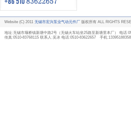
Website (C) 2011
无锡市宏兴泵业气动元件厂
版权所有 ALL RIGHTS RE
地址:无锡市堰桥镇新塘中路2号（无锡火车站坐25路至新塘里本厂） 电话:0510-
传真:0510-83768115 联系人:吴冰 电话:0510-83622657 手机:13395188358